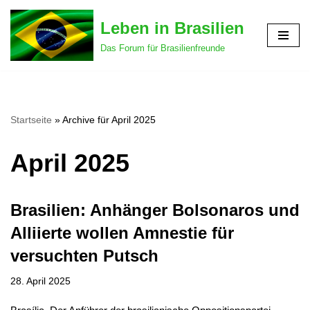
Leben in Brasilien
Zum
Das Forum für Brasilienfreunde
Inhalt
springen
Startseite
»
Archive für April 2025
April 2025
Brasilien: Anhänger Bolsonaros und
Alliierte wollen Amnestie für
versuchten Putsch
28. April 2025