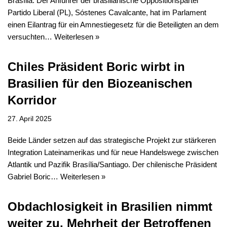
Brasília. Der Anführer der brasilianische Oppositionspartei
Partido Liberal (PL), Sóstenes Cavalcante, hat im Parlament
einen Eilantrag für ein Amnestiegesetz für die Beteiligten an dem
versuchten…
Weiterlesen »
Chiles Präsident Boric wirbt in
Brasilien für den Biozeanischen
Korridor
27. April 2025
Beide Länder setzen auf das strategische Projekt zur stärkeren
Integration Lateinamerikas und für neue Handelswege zwischen
Atlantik und Pazifik Brasília/Santiago. Der chilenische Präsident
Gabriel Boric…
Weiterlesen »
Obdachlosigkeit in Brasilien nimmt
weiter zu, Mehrheit der Betroffenen