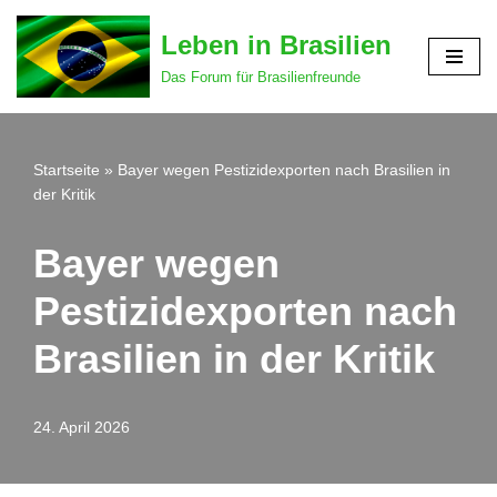
Leben in Brasilien
Zum
Das Forum für Brasilienfreunde
Inhalt
springen
Startseite
»
Bayer wegen Pestizidexporten nach Brasilien in
der Kritik
Bayer wegen
Pestizidexporten nach
Brasilien in der Kritik
24. April 2026