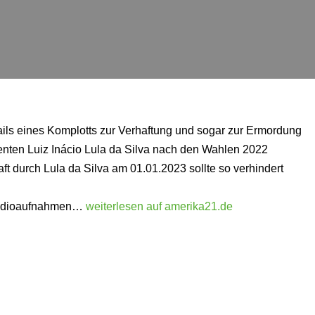
ils eines Komplotts zur Verhaftung und sogar zur Ermordung
enten Luiz Inácio Lula da Silva nach den Wahlen 2022
 durch Lula da Silva am 01.01.2023 sollte so verhindert
n Audioaufnahmen…
weiterlesen auf amerika21.de