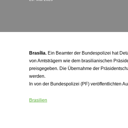
Brasília.
Ein Beamter der Bundespolizei hat Deta
von Amtsträgern wie dem brasilianischen Präsid
preisgegeben. Die Übernahme der Präsidentschaft
werden.
In von der Bundespolizei (PF) veröffentlichte
Brasilien