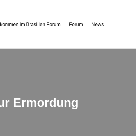
lkommen im Brasilien Forum
Forum
News
 zur Ermordung