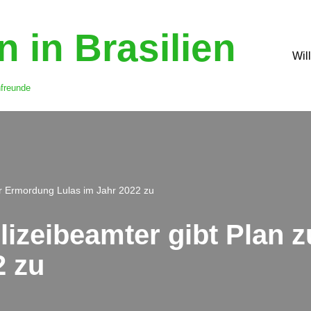
 in Brasilien
Wil
nfreunde
zur Ermordung Lulas im Jahr 2022 zu
olizeibeamter gibt Plan
2 zu