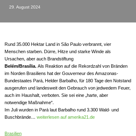
29. August 2024
Rund 35.000 Hektar Land in São Paulo verbrannt, vier
Menschen starben. Dürre, Hitze und starke Winde als
Ursachen, aber auch Brandstiftung
Belém/Brasília.
Als Reaktion auf die Rekordzahl von Bränden
im Norden Brasiliens hat der Gouverneur des Amazonas-
Bundestaates Pará, Helder Barbalho, für 180 Tage den Notstand
ausgerufen und landesweit den Gebrauch von jedwedem Feuer,
auch im Haushalt, verboten. Sie sei eine „harte, aber
notwendige Maßnahme“.
Im Juli wurden in Pará laut Barbalho rund 3.300 Wald- und
Buschbrände…
weiterlesen auf amerika21.de
Brasilien