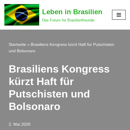
Leben in Brasilien
Zum
Das Forum für Brasilienfreunde
Inhalt
springen
Startseite
»
Brasiliens Kongress kürzt Haft für Putschisten
und Bolsonaro
Brasiliens Kongress
kürzt Haft für
Putschisten und
Bolsonaro
2. Mai 2026