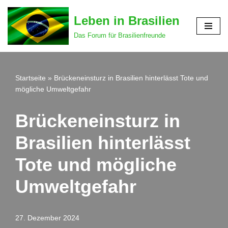
Leben in Brasilien
Zum
Das Forum für Brasilienfreunde
Inhalt
springen
Startseite
»
Brückeneinsturz in Brasilien hinterlässt Tote und
mögliche Umweltgefahr
Brückeneinsturz in
Brasilien hinterlässt
Tote und mögliche
Umweltgefahr
27. Dezember 2024