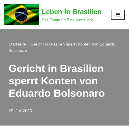
Leben in Brasilien
Zum
Das Forum für Brasilienfreunde
Inhalt
springen
Startseite
»
Gericht in Brasilien sperrt Konten von Eduardo
Bolsonaro
Gericht in Brasilien
sperrt Konten von
Eduardo Bolsonaro
25. Juli 2025