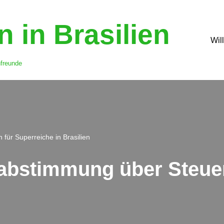
 in Brasilien
Wil
nfreunde
 für Superreiche in Brasilien
lksabstimmung über Steue