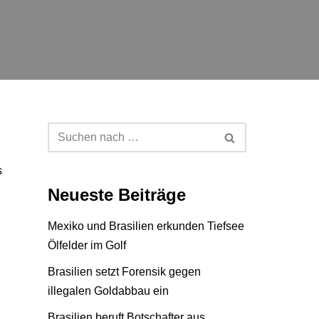
s
Neueste Beiträge
Mexiko und Brasilien erkunden Tiefsee
Ölfelder im Golf
Brasilien setzt Forensik gegen
illegalen Goldabbau ein
Brasilien beruft Botschafter aus