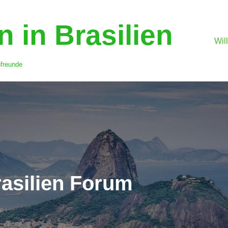
 in Brasilien
Wil
nfreunde
asilien Forum