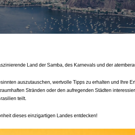
s faszinierende Land der Samba, des Karnevals und der atember
esinnten auszutauschen, wertvolle Tipps zu erhalten und Ihre Erf
n traumhaften Stränden oder den aufregenden Städten interessier
silien teilt.
nheit dieses einzigartigen Landes entdecken!