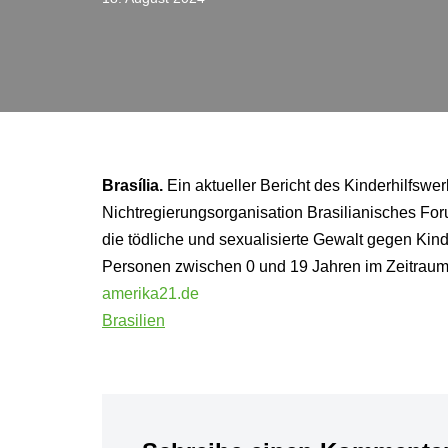
Brasília.
Ein aktueller Bericht des Kinderhilfswe
Nichtregierungsorganisation Brasilianisches Foru
die tödliche und sexualisierte Gewalt gegen Kin
Personen zwischen 0 und 19 Jahren im Zeitra
amerika21.de
Brasilien