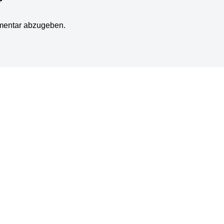
r
mentar abzugeben.