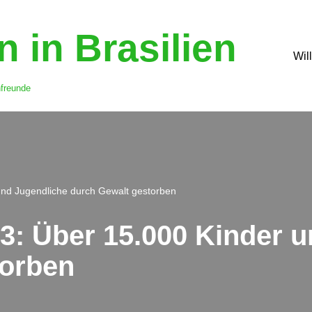
 in Brasilien
Wil
nfreunde
und Jugendliche durch Gewalt gestorben
23: Über 15.000 Kinder 
torben