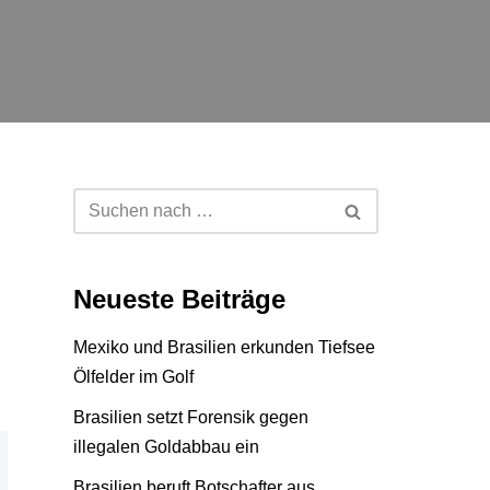
Neueste Beiträge
Mexiko und Brasilien erkunden Tiefsee
Ölfelder im Golf
Brasilien setzt Forensik gegen
illegalen Goldabbau ein
Brasilien beruft Botschafter aus