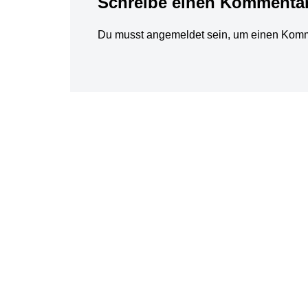
Schreibe einen Kommenta
Du musst
angemeldet
sein, um einen Kom