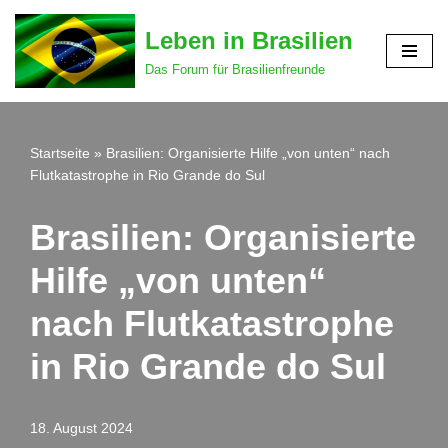
Leben in Brasilien
Zum
Das Forum für Brasilienfreunde
Inhalt
springen
Startseite
»
Brasilien: Organisierte Hilfe „von unten“ nach
Flutkatastrophe in Rio Grande do Sul
Brasilien: Organisierte
Hilfe „von unten“
nach Flutkatastrophe
in Rio Grande do Sul
18. August 2024