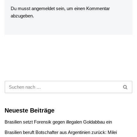
Du musst
angemeldet
sein, um einen Kommentar
abzugeben.
Neueste Beiträge
Brasilien setzt Forensik gegen illegalen Goldabbau ein
Brasilien beruft Botschafter aus Argentinien zurück: Milei