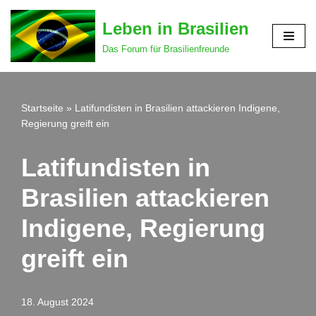
Leben in Brasilien
Zum
Das Forum für Brasilienfreunde
Inhalt
springen
Startseite
»
Latifundisten in Brasilien attackieren Indigene,
Regierung greift ein
Latifundisten in
Brasilien attackieren
Indigene, Regierung
greift ein
18. August 2024