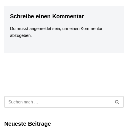
Schreibe einen Kommentar
Du musst
angemeldet
sein, um einen Kommentar
abzugeben.
Neueste Beiträge